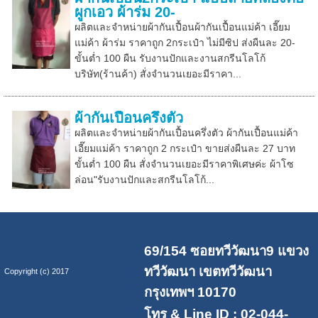
ผูกเอว ผ้าร่ม 20-
ผลิตและจำหน่ายผ้ากันเปื้อนผ้ากันเปื้อนแม่ค้า เอี๊ยม
แม่ค้า ผ้าร่ม ราคาถูก 2กระเป๋า ไม่มีซิป ส่งผืนละ 20-
ขั้นต่ำ 100 ผืน รับงานปักและงานสกรีนโลโก้
บริษัท(ร้านค้า) สั่งจำนวนเยอะมีราคา...
ผ้ากันเปื้อนครึ่งตัว
ผลิตและจำหน่ายผ้ากันเปื้อนครึ่งตัว ผ้ากันเปื้อนแม่ค้า
เอี๊ยมแม่ค้า ราคาถูก 2 กระเป๋า ขายส่งผืนละ 27 บาท
ขั้นต่ำ 100 ผืน สั่งจำนวนเยอะมีราคาพิเศษค่ะ ผ้าโซ
ล่อน"รับงานปักและสกรีนโลโก้...
69/154 ซอยทวีวัฒนา9 แขวง
ทวีวัฒนา เขตทวีวัฒนา
Copyright (c) 2017
กรุงเทพฯ 10170
โทร & Line ID : 02-044-