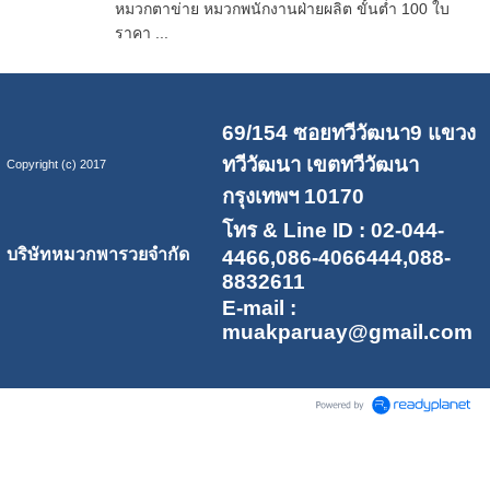
หมวกตาข่าย หมวกพนักงานฝ่ายผลิต ขั้นต่ำ 100 ใบ
ราคา ...
69/154 ซอยทวีวัฒนา9 แขวง
ทวีวัฒนา เขตทวีวัฒนา
Copyright (c) 2017
กรุงเทพฯ 10170
โทร & Line ID : 02-044-
บริษัทหมวกพารวยจำกัด
4466,086-4066444,088-
8832611
E-mail :
muakparuay@gmail.com