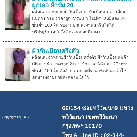
ผูกเอว ผ้าร่ม 20-
ผลิตและจำหน่ายผ้ากันเปื้อนผ้ากันเปื้อนแม่ค้า เอี๊ยม
แม่ค้า ผ้าร่ม ราคาถูก 2กระเป๋า ไม่มีซิป ส่งผืนละ 20-
ขั้นต่ำ 100 ผืน รับงานปักและงานสกรีนโลโก้
บริษัท(ร้านค้า) สั่งจำนวนเยอะมีราคา...
ผ้ากันเปื้อนครึ่งตัว
ผลิตและจำหน่ายผ้ากันเปื้อนครึ่งตัว ผ้ากันเปื้อนแม่ค้า
เอี๊ยมแม่ค้า ราคาถูก 2 กระเป๋า ขายส่งผืนละ 27 บาท
ขั้นต่ำ 100 ผืน สั่งจำนวนเยอะมีราคาพิเศษค่ะ ผ้าโซ
ล่อน"รับงานปักและสกรีนโลโก้...
69/154 ซอยทวีวัฒนา9 แขวง
ทวีวัฒนา เขตทวีวัฒนา
Copyright (c) 2017
กรุงเทพฯ 10170
โทร & Line ID : 02-044-